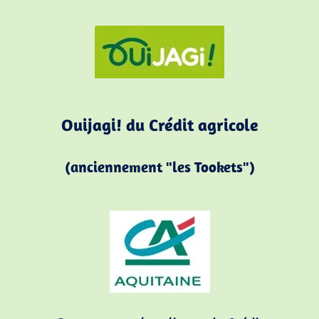
Ouijagi! du Crédit agricole
(anciennement "
les Tookets")