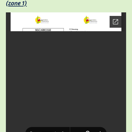
(zone 1)